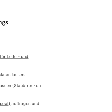
ngs
 für Leder- und
cknen lassen.
lassen (Staubtrocken
coat)
auftragen und