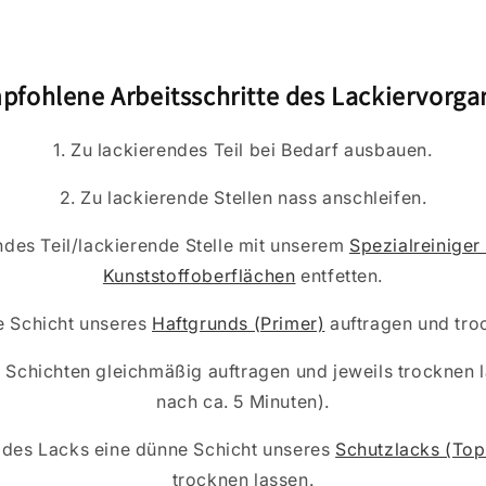
pfohlene Arbeitsschritte des Lackiervorga
1. Zu lackierendes Teil bei Bedarf ausbauen.
2. Zu lackierende Stellen nass anschleifen.
ndes Teil/lackierende Stelle mit unserem
Spezialreiniger
Kunststoffoberflächen
entfetten.
e Schicht unseres
Haftgrunds (Primer)
auftragen und tro
n Schichten gleichmäßig auftragen und jeweils trocknen 
nach ca. 5 Minuten).
g des Lacks eine dünne Schicht unseres
Schutzlacks (Top
trocknen lassen.