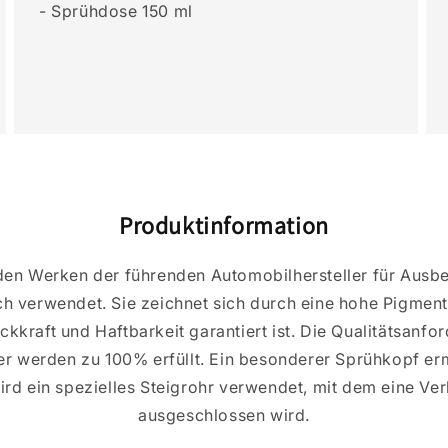
- Sprühdose 150 ml
Produktinformation
 den Werken der führenden Automobilhersteller für Ausb
ch verwendet. Sie zeichnet sich durch eine hohe Pigmen
kkraft und Haftbarkeit garantiert ist. Die Qualitätsanf
er werden zu 100% erfüllt. Ein besonderer Sprühkopf erm
ird ein spezielles Steigrohr verwendet, mit dem eine Ve
ausgeschlossen wird.