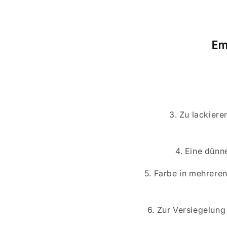
Em
3. Zu lackiere
4. Eine dünn
5. Farbe in mehrere
6. Zur Versiegelun