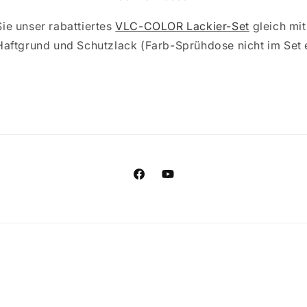
Sie unser rabattiertes
VLC-COLOR Lackier-Set
gleich mit
 Haftgrund und Schutzlack (Farb-Sprühdose nicht im Set e
Facebook
YouTube