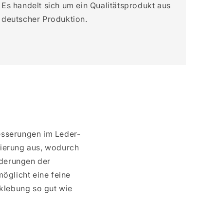
Es handelt sich um ein Qualitätsprodukt aus
deutscher Produktion.
esserungen im Leder-
tierung aus, wodurch
orderungen der
öglicht eine feine
rklebung so gut wie