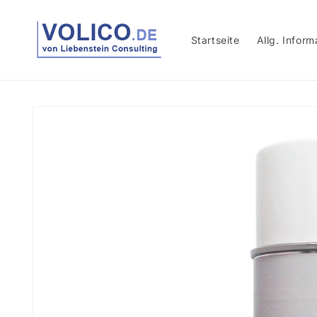
Direkt
zum
Inhalt
Startseite
Allg. Inform
Zu
Produktinformationen
springen