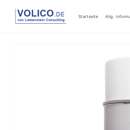
Direkt
zum
Inhalt
Startseite
Allg. Inform
Zu
Produktinformationen
springen