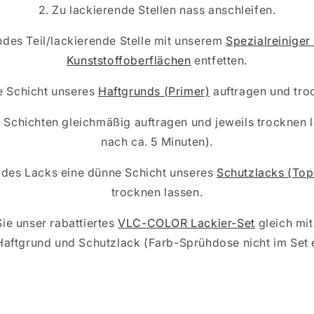
2. Zu lackierende Stellen nass anschleifen.
ndes Teil/lackierende Stelle mit unserem
Spezialreiniger
Kunststoffoberflächen
entfetten.
e Schicht unseres
Haftgrunds (Primer)
auftragen und tro
n Schichten gleichmäßig auftragen und jeweils trocknen 
nach ca. 5 Minuten).
g des Lacks eine dünne Schicht unseres
Schutzlacks (Top
trocknen lassen.
Sie unser rabattiertes
VLC-COLOR Lackier-Set
gleich mit
 Haftgrund und Schutzlack (Farb-Sprühdose nicht im Set e