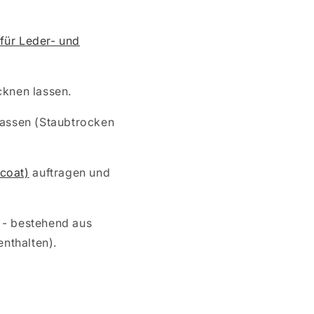
 für Leder- und
cknen lassen.
lassen (Staubtrocken
coat)
auftragen und
 - bestehend aus
nthalten).