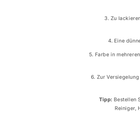
3. Zu lackiere
4. Eine dünn
5. Farbe in mehrere
6. Zur Versiegelun
Tipp:
Bestellen 
Reiniger,