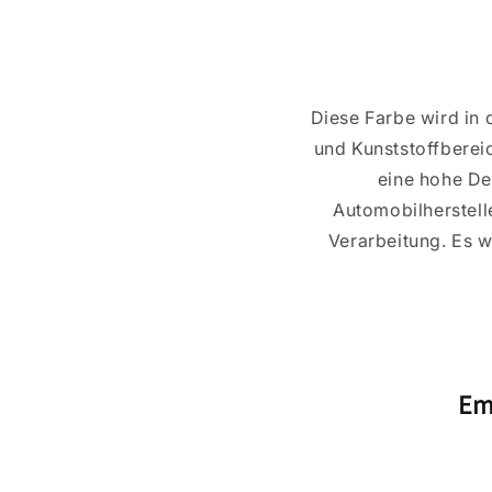
Diese Farbe wird in
und Kunststoffberei
eine hohe Dec
Automobilherstell
Verarbeitung. Es w
Em