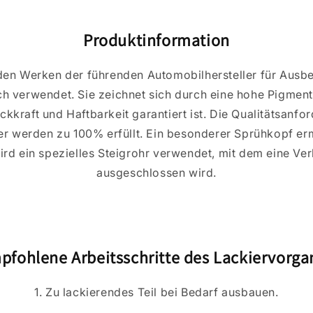
Produktinformation
 den Werken der führenden Automobilhersteller für Ausb
ch verwendet. Sie zeichnet sich durch eine hohe Pigmen
kkraft und Haftbarkeit garantiert ist. Die Qualitätsanf
er werden zu 100% erfüllt. Ein besonderer Sprühkopf erm
ird ein spezielles Steigrohr verwendet, mit dem eine Ve
ausgeschlossen wird.
pfohlene Arbeitsschritte des Lackiervorga
1. Zu lackierendes Teil bei Bedarf ausbauen.