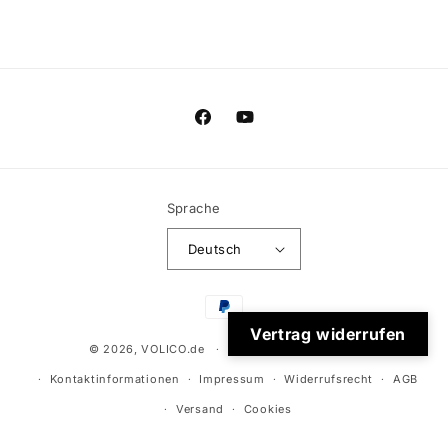
Facebook
YouTube
Sprache
Deutsch
Zahlungsmethoden
Vertrag widerrufen
© 2026,
VOLICO.de
Datenschutzerklärung
Kontaktinformationen
Impressum
Widerrufsrecht
AGB
Versand
Cookies