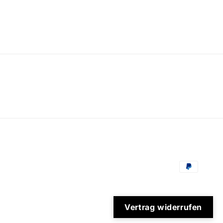
Zahlungsm
Vertrag widerrufen