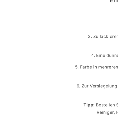
3. Zu lackiere
4. Eine dünn
5. Farbe in mehrere
6. Zur Versiegelun
Tipp:
Bestellen 
Reiniger,