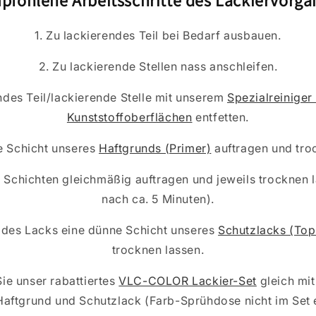
1. Zu lackierendes Teil bei Bedarf ausbauen.
2. Zu lackierende Stellen nass anschleifen.
ndes Teil/lackierende Stelle mit unserem
Spezialreiniger
Kunststoffoberflächen
entfetten.
e Schicht unseres
Haftgrunds (Primer)
auftragen und tro
n Schichten gleichmäßig auftragen und jeweils trocknen 
nach ca. 5 Minuten).
g des Lacks eine dünne Schicht unseres
Schutzlacks (Top
trocknen lassen.
Sie unser rabattiertes
VLC-COLOR Lackier-Set
gleich mit
 Haftgrund und Schutzlack (Farb-Sprühdose nicht im Set e