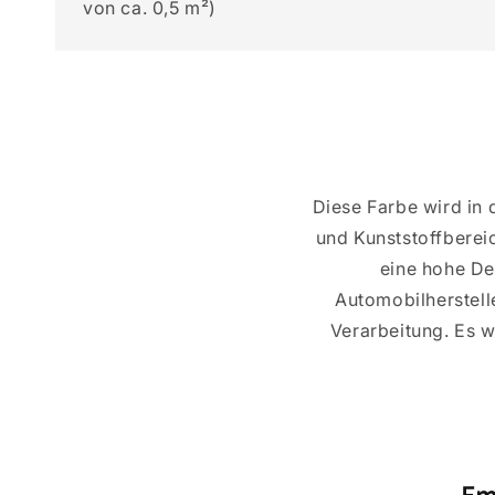
von ca. 0,5 m²)
Diese Farbe wird in
und Kunststoffberei
eine hohe Dec
Automobilherstell
Verarbeitung. Es w
Em