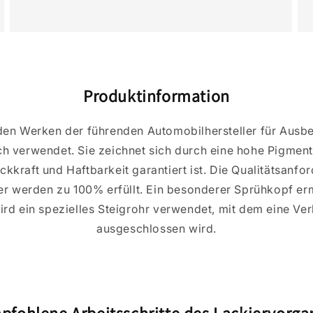
Produktinformation
 den Werken der führenden Automobilhersteller für Ausb
ch verwendet. Sie zeichnet sich durch eine hohe Pigmen
kkraft und Haftbarkeit garantiert ist. Die Qualitätsanf
er werden zu 100% erfüllt. Ein besonderer Sprühkopf erm
ird ein spezielles Steigrohr verwendet, mit dem eine Ve
ausgeschlossen wird.
pfohlene Arbeitsschritte des Lackiervorga