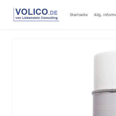
Direkt
zum
Inhalt
Startseite
Allg. Inform
Zu
Produktinformationen
springen