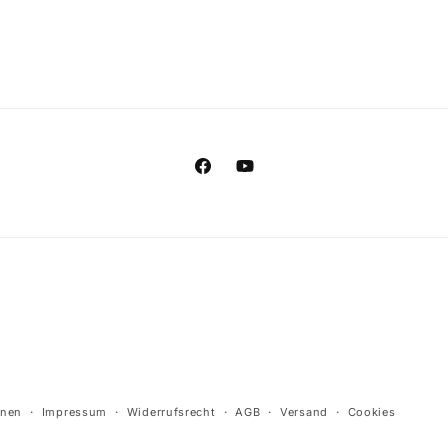
Facebook
YouTube
onen
Impressum
Widerrufsrecht
AGB
Versand
Cookies