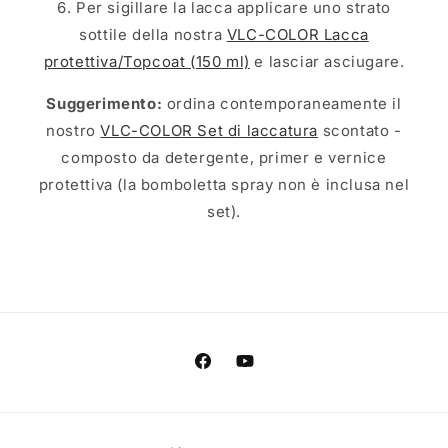
6. Per sigillare la lacca applicare uno strato
sottile della nostra
VLC-COLOR Lacca
protettiva/Topcoat (150 ml)
e lasciar asciugare.
Suggerimento:
ordina contemporaneamente il
nostro
VLC-COLOR Set di laccatura
scontato -
composto da detergente, primer e vernice
protettiva (la bomboletta spray non è inclusa nel
set).
Facebook
YouTube