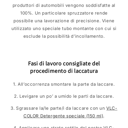
produttori di automobili vengono soddisfatte al
100%. Un particolare spruzzatore rende
possibile una lavorazione di precisione. Viene
utilizzato uno speciale tubo montante con cui si
esclude la possibilità d’incollamento.
Fasi di lavoro consigliate del
procedimento di laccatura
1. All’occorrenza smontare la parte da laccare.
2. Levigare un po’ a umido le parti da laccare.
3. Sgrassare la/le parte/i da laccare con un
VLC-
COLOR Detergente speciale (150 ml)
.
4. Applicare uno strato sottile del nostro
VLC-