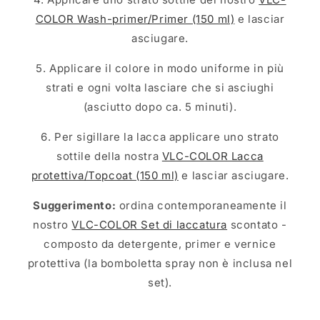
COLOR Wash-primer/Primer (150 ml)
e lasciar
asciugare.
5. Applicare il colore in modo uniforme in più
strati e ogni volta lasciare che si asciughi
(asciutto dopo ca. 5 minuti).
6. Per sigillare la lacca applicare uno strato
sottile della nostra
VLC-COLOR Lacca
protettiva/Topcoat (150 ml)
e lasciar asciugare.
Suggerimento:
ordina contemporaneamente il
nostro
VLC-COLOR Set di laccatura
scontato -
composto da detergente, primer e vernice
protettiva (la bomboletta spray non è inclusa nel
set).