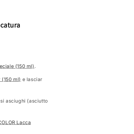
ccatura
ciale (150 ml)
.
(150 ml)
e lasciar
 si asciughi (asciutto
COLOR Lacca