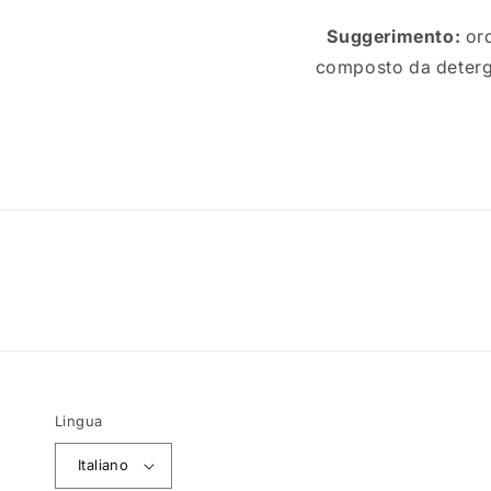
Suggerimento:
ord
composto da detergen
Lingua
Italiano