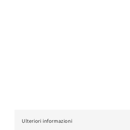
modale
Ulteriori informazioni