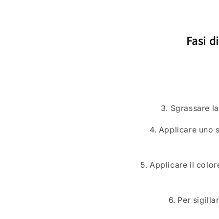
Fasi d
3. Sgrassare la
4. Applicare uno s
5. Applicare il color
6. Per sigill