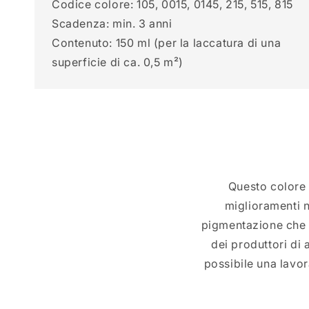
Codice colore: 105, 0015, 0145, 215, 515, 815
Scadenza: min. 3 anni
Contenuto: 150 ml (per la laccatura di una
superficie di ca. 0,5 m²)
Questo colore 
miglioramenti n
pigmentazione che g
dei produttori di
possibile una lavor