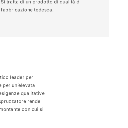
Si tratta di un prodotto di qualità di
fabbricazione tedesca.
tico leader per
e per un’elevata
esigenze qualitative
 spruzzatore rende
 montante con cui si