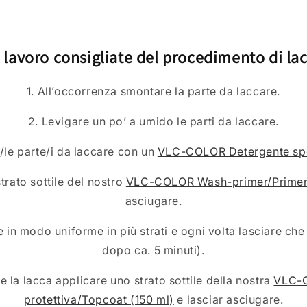
i lavoro consigliate del procedimento di la
1. All’occorrenza smontare la parte da laccare.
2. Levigare un po’ a umido le parti da laccare.
/le parte/i da laccare con un
VLC-COLOR Detergente spe
trato sottile del nostro
VLC-COLOR Wash-primer/Primer 
asciugare.
e in modo uniforme in più strati e ogni volta lasciare che
dopo ca. 5 minuti).
are la lacca applicare uno strato sottile della nostra
VLC-
protettiva/Topcoat (150 ml)
e lasciar asciugare.