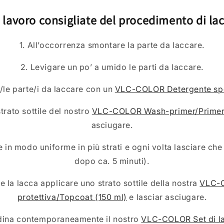
i lavoro consigliate del procedimento di la
1. All’occorrenza smontare la parte da laccare.
2. Levigare un po’ a umido le parti da laccare.
/le parte/i da laccare con un
VLC-COLOR Detergente spe
trato sottile del nostro
VLC-COLOR Wash-primer/Primer 
asciugare.
e in modo uniforme in più strati e ogni volta lasciare che
dopo ca. 5 minuti).
are la lacca applicare uno strato sottile della nostra
VLC-
protettiva/Topcoat (150 ml)
e lasciar asciugare.
ina contemporaneamente il nostro
VLC-COLOR Set di l