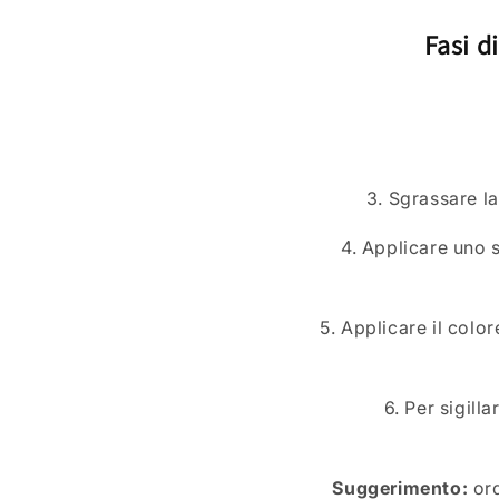
Fasi d
3. Sgrassare la
4. Applicare uno s
5. Applicare il color
6. Per sigill
Suggerimento:
ord