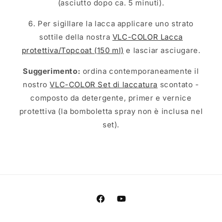
(asciutto dopo ca. 5 minuti).
6. Per sigillare la lacca applicare uno strato
sottile della nostra
VLC-COLOR Lacca
protettiva/Topcoat (150 ml)
e lasciar asciugare.
Suggerimento:
ordina contemporaneamente il
nostro
VLC-COLOR Set di laccatura
scontato -
composto da detergente, primer e vernice
protettiva (la bomboletta spray non è inclusa nel
set).
Facebook
YouTube